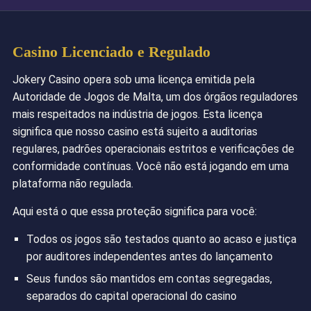
Casino Licenciado e Regulado
Jokery Casino opera sob uma licença emitida pela
Autoridade de Jogos de Malta, um dos órgãos reguladores
mais respeitados na indústria de jogos. Esta licença
significa que nosso casino está sujeito a auditorias
regulares, padrões operacionais estritos e verificações de
conformidade contínuas. Você não está jogando em uma
plataforma não regulada.
Aqui está o que essa proteção significa para você:
Todos os jogos são testados quanto ao acaso e justiça
por auditores independentes antes do lançamento
Seus fundos são mantidos em contas segregadas,
separados do capital operacional do casino