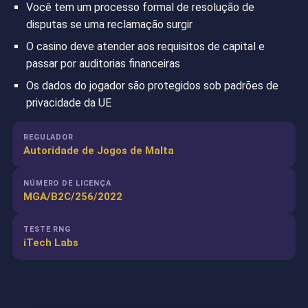
Você tem um processo formal de resolução de
disputas se uma reclamação surgir
O casino deve atender aos requisitos de capital e
passar por auditorias financeiras
Os dados do jogador são protegidos sob padrões de
privacidade da UE
REGULADOR
Autoridade de Jogos de Malta
NÚMERO DE LICENÇA
MGA/B2C/256/2022
TESTE RNG
iTech Labs