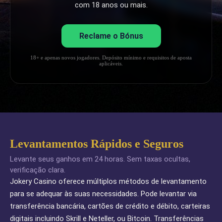
com 18 anos ou mais.
Reclame o Bónus
18+ e apenas novos jogadores. Depósito mínimo e requisitos de aposta
aplicáveis.
Levantamentos Rápidos e Seguros
Levante seus ganhos em 24 horas. Sem taxas ocultas,
verificação clara.
Jokery Casino oferece múltiplos métodos de levantamento
para se adequar às suas necessidades. Pode levantar via
transferência bancária, cartões de crédito e débito, carteiras
digitais incluindo Skrill e Neteller, ou Bitcoin. Transferências