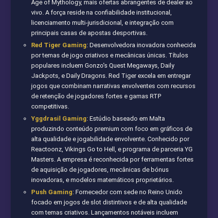
Age of Mythology, mais ofertas abrangentes de dealer ao
vivo. A força reside na confiabilidade institucional,
licenciamento multi-jurisdicional, e integração com
principais casas de apostas desportivas.
Red Tiger Gaming
: Desenvolvedora inovadora conhecida
por temas de jogo criativos e mecânicas únicas. Títulos
populares incluem Gonzo's Quest Megaways, Daily
Jackpots, e Daily Dragons. Red Tiger excela em entregar
jogos que combinam narrativas envolventes com recursos
de retenção de jogadores fortes e gamas RTP
competitivas.
Yggdrasil Gaming
: Estúdio baseado em Malta
produzindo conteúdo premium com foco em gráficos de
alta qualidade e jogabilidade envolvente. Conhecido por
Reactoonz, Vikings Go to Hell, e programa de parceria YG
Masters. A empresa é reconhecida por ferramentas fortes
de aquisição de jogadores, mecânicas de bónus
inovadoras, e modelos matemáticos proprietários.
Push Gaming
: Fornecedor com sede no Reino Unido
focado em jogos de slot distintivos e de alta qualidade
com temas criativos. Lançamentos notáveis incluem