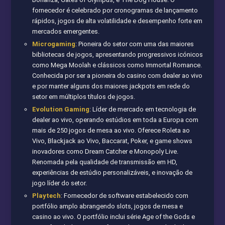
fornecedor é celebrado por cronogramas de lançamento
rápidos, jogos de alta volatilidade e desempenho forte em
mercados emergentes.
Microgaming
: Pioneira do setor com uma das maiores
bibliotecas de jogos, apresentando progressivos icónicos
como Mega Moolah e clássicos como Immortal Romance.
Conhecida por ser a pioneira do casino com dealer ao vivo
e por manter alguns dos maiores jackpots em rede do
setor em múltiplos títulos de jogos.
Evolution Gaming
: Líder de mercado em tecnologia de
dealer ao vivo, operando estúdios em toda a Europa com
mais de 250 jogos de mesa ao vivo. Oferece Roleta ao
Vivo, Blackjack ao Vivo, Baccarat, Poker, e game shows
inovadores como Dream Catcher e Monopoly Live.
Renomada pela qualidade de transmissão em HD,
experiências de estúdio personalizáveis, e inovação de
jogo líder do setor.
Playtech
: Fornecedor de software estabelecido com
portfólio amplo abrangendo slots, jogos de mesa e
casino ao vivo. O portfólio inclui série Age of the Gods e