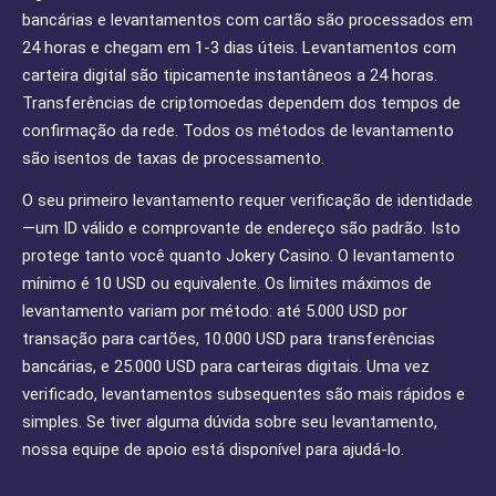
bancárias e levantamentos com cartão são processados em
24 horas e chegam em 1-3 dias úteis. Levantamentos com
carteira digital são tipicamente instantâneos a 24 horas.
Transferências de criptomoedas dependem dos tempos de
confirmação da rede. Todos os métodos de levantamento
são isentos de taxas de processamento.
O seu primeiro levantamento requer verificação de identidade
—um ID válido e comprovante de endereço são padrão. Isto
protege tanto você quanto Jokery Casino. O levantamento
mínimo é 10 USD ou equivalente. Os limites máximos de
levantamento variam por método: até 5.000 USD por
transação para cartões, 10.000 USD para transferências
bancárias, e 25.000 USD para carteiras digitais. Uma vez
verificado, levantamentos subsequentes são mais rápidos e
simples. Se tiver alguma dúvida sobre seu levantamento,
nossa equipe de apoio está disponível para ajudá-lo.