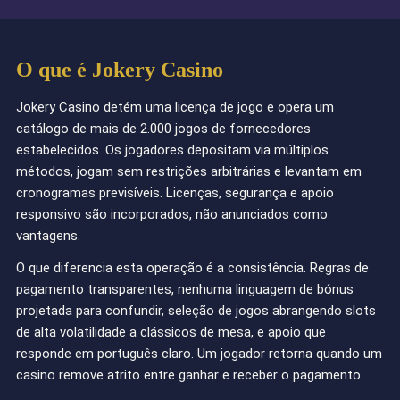
O que é Jokery Casino
Jokery Casino detém uma licença de jogo e opera um
catálogo de mais de 2.000 jogos de fornecedores
estabelecidos. Os jogadores depositam via múltiplos
métodos, jogam sem restrições arbitrárias e levantam em
cronogramas previsíveis. Licenças, segurança e apoio
responsivo são incorporados, não anunciados como
vantagens.
O que diferencia esta operação é a consistência. Regras de
pagamento transparentes, nenhuma linguagem de bónus
projetada para confundir, seleção de jogos abrangendo slots
de alta volatilidade a clássicos de mesa, e apoio que
responde em português claro. Um jogador retorna quando um
casino remove atrito entre ganhar e receber o pagamento.