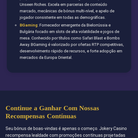
Unseen Riches. Excela em parcerias de conteúdo
marcado, mecânicas de bónus multi-nível, e apelo de
jogador consistente em todas as demográficas.
BGaming
: Fornecedor emergente da Bielorrússia e
Bulgária focado em slots de alta volatilidade e jogos de
mesa. Conhecido por títulos como Safari Blast e Bombs
Away. BGaming é valorizado por ofertas RTP competitivas,
desenvolvimento rápido de recursos, e forte adopção em
mercados da Europa Oriental.
Continue a Ganhar Com Nossas
Recompensas Contínuas
Seu bónus de boas-vindas é apenas o começo. Jokery Casino
recompensa lealdade com promoções contínuas projetadas