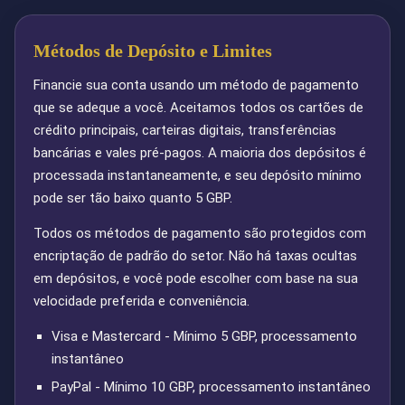
Métodos de Depósito e Limites
Financie sua conta usando um método de pagamento
que se adeque a você. Aceitamos todos os cartões de
crédito principais, carteiras digitais, transferências
bancárias e vales pré-pagos. A maioria dos depósitos é
processada instantaneamente, e seu depósito mínimo
pode ser tão baixo quanto 5 GBP.
Todos os métodos de pagamento são protegidos com
encriptação de padrão do setor. Não há taxas ocultas
em depósitos, e você pode escolher com base na sua
velocidade preferida e conveniência.
Visa e Mastercard - Mínimo 5 GBP, processamento
instantâneo
PayPal - Mínimo 10 GBP, processamento instantâneo