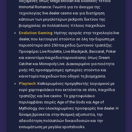
δεξαμενές όπως Mega Moolah και κλασικές τέτοια
Immortal Romance. Γνωστό για το άνοιγμα της
τεχνολογίας live dealer casino και για διατήρηση
κάποιων των μεγαλύτερων jackpots δικτύου της
βιομηχανίας σε πολλαπλούς τίτλους παιχνιδιών.
Evolution Gaming
: Ηγέτης αγοράς στην τεχνολογία live
dealer, που λειτουργεί στούντιο σε όλη την Ευρώπη με
περισσότερα από 250 παιχνίδια ζωντανού τραπέζης.
Προσφέρει Live Roulette, Live Blackjack, Baccarat, Poker
και καινοτόμα παιχνίδια παρουσίασης όπως Dream
Catcher και Monopoly Live. Διακεκριμένο για ποιότητα
ροής HD, προσαρμόσιμες εμπειρίες στούντιο και
καινοτομία παιχνιδιών που οδηγεί τη βιομηχανία.
Playtech
: Καθιερωμένος προμηθευτής λογισμικού με
ευρύ χαρτοφυλάκιο που εκτείνεται σε slots, παιχνίδια
τραπέζης και live casino. Το χαρτοφυλάκιο
περιλαμβάνει σειρές Age of the Gods και Age of
Mythology, συν ολοκληρωμένες προσφορές live dealer. Η
δύναμη βρίσκεται στην θεσμική αξιοπιστία, την
αδειοδότηση πολλαπλών δικαιοδοσιών και την
ενσωμάτωση με μεγάλα sportsbooks.