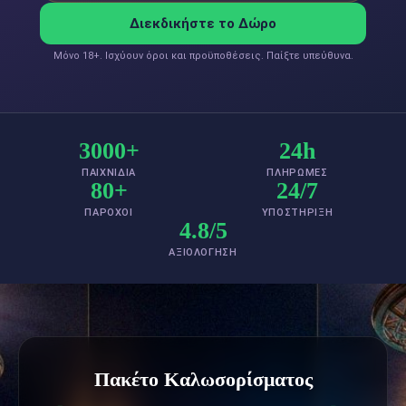
Διεκδικήστε το Δώρο
Μόνο 18+. Ισχύουν όροι και προϋποθέσεις. Παίξτε υπεύθυνα.
3000+
24h
ΠΑΙΧΝΊΔΙΑ
ΠΛΗΡΩΜΈΣ
80+
24/7
ΠΆΡΟΧΟΙ
ΥΠΟΣΤΉΡΙΞΗ
4.8/5
ΑΞΙΟΛΌΓΗΣΗ
Πακέτο Καλωσορίσματος