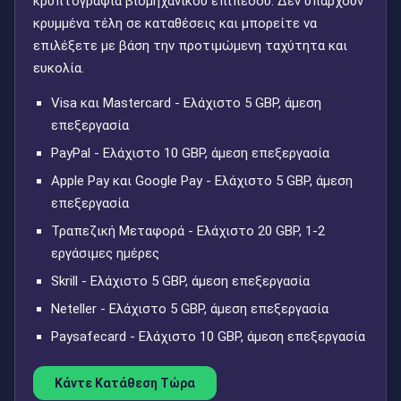
κρυπτογραφία βιομηχανικού επιπέδου. Δεν υπάρχουν
κρυμμένα τέλη σε καταθέσεις και μπορείτε να
επιλέξετε με βάση την προτιμώμενη ταχύτητα και
ευκολία.
Visa και Mastercard - Ελάχιστο 5 GBP, άμεση
επεξεργασία
PayPal - Ελάχιστο 10 GBP, άμεση επεξεργασία
Apple Pay και Google Pay - Ελάχιστο 5 GBP, άμεση
επεξεργασία
Τραπεζική Μεταφορά - Ελάχιστο 20 GBP, 1-2
εργάσιμες ημέρες
Skrill - Ελάχιστο 5 GBP, άμεση επεξεργασία
Neteller - Ελάχιστο 5 GBP, άμεση επεξεργασία
Paysafecard - Ελάχιστο 10 GBP, άμεση επεξεργασία
Κάντε Κατάθεση Τώρα