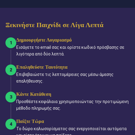
Ξεκινήστε Παιχνίδι σε Λίγα Λεπτά
Δημιουργήστε Λογαριασμό
1
Εισάγετε το email σας και ορίστε κωδικό πρόσβασης σε
λιγότερα από δύο λεπτά.
Επαληθεύστε Ταυτότητα
2
Επιβεβαιώστε τις λεπτομέρειες σας μέσω άμεσης
επαλήθευσης.
Κάντε Κατάθεση
3
Προσθέστε κεφάλαια χρησιμοποιώντας την προτιμώμενη
μέθοδο πληρωμής σας.
Παίξτε Τώρα
4
Το δώρο καλωσορίσματος σας ενεργοποιείται αυτόματα