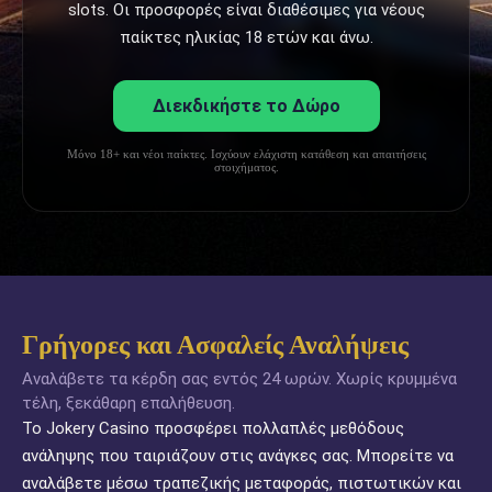
slots. Οι προσφορές είναι διαθέσιμες για νέους
παίκτες ηλικίας 18 ετών και άνω.
Διεκδικήστε το Δώρο
Μόνο 18+ και νέοι παίκτες. Ισχύουν ελάχιστη κατάθεση και απαιτήσεις
στοιχήματος.
Γρήγορες και Ασφαλείς Αναλήψεις
Αναλάβετε τα κέρδη σας εντός 24 ωρών. Χωρίς κρυμμένα
τέλη, ξεκάθαρη επαλήθευση.
Το Jokery Casino προσφέρει πολλαπλές μεθόδους
ανάληψης που ταιριάζουν στις ανάγκες σας. Μπορείτε να
αναλάβετε μέσω τραπεζικής μεταφοράς, πιστωτικών και