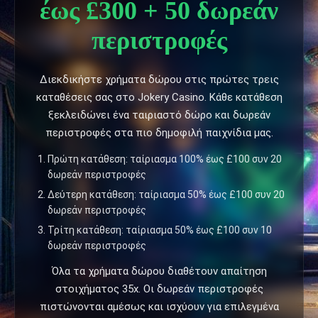
έως £300 + 50 δωρεάν
περιστροφές
Διεκδικήστε χρήματα δώρου στις πρώτες τρεις
καταθέσεις σας στο Jokery Casino. Κάθε κατάθεση
ξεκλειδώνει ένα ταιριαστό δώρο και δωρεάν
περιστροφές στα πιο δημοφιλή παιχνίδια μας.
Πρώτη κατάθεση: ταίριασμα 100% έως £100 συν 20
δωρεάν περιστροφές
Δεύτερη κατάθεση: ταίριασμα 50% έως £100 συν 20
δωρεάν περιστροφές
Τρίτη κατάθεση: ταίριασμα 50% έως £100 συν 10
δωρεάν περιστροφές
Όλα τα χρήματα δώρου διαθέτουν απαίτηση
στοιχήματος 35x. Οι δωρεάν περιστροφές
πιστώνονται αμέσως και ισχύουν για επιλεγμένα