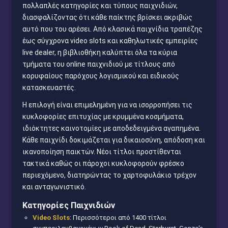
πολλαπλές κατηγορίες και τύπους παιχνιδιών,
διασφαλίζοντας ότι κάθε παίκτης βρίσκει ακριβώς
αυτό που του αρέσει. Από κλασικά παιχνίδια τραπέζης
έως σύγχρονα video slots και καθηλωτικές εμπειρίες
live dealer, η βιβλιοθήκη καλύπτει όλα τα κύρια
τμήματα του online παιχνιδιού με τίτλους από
κορυφαίους παρόχους λογισμικού και ειδικούς
κατασκευαστές.
Η επιλογή είναι επιμελημένη για να ισορροπήσει τις
κυκλοφορίες επιτυχίας με κρυμμένα κοσμήματα,
ιδιόκτητες καινοτομίες με αποδεδειγμένα αγαπημένα.
Κάθε παιχνίδι δοκιμάζεται για δικαιοσύνη, απόδοση και
ικανοποίηση παικτών. Νέοι τίτλοι προστίθενται
τακτικά καθώς οι πάροχοι κυκλοφορούν φρέσκο
περιεχόμενο, διατηρώντας το χαρτοφυλάκιο τρέχον
και ανταγωνιστικό.
Κατηγορίες Παιχνιδιών
Video Slots
: Περισσότεροι από 1400 τίτλοι