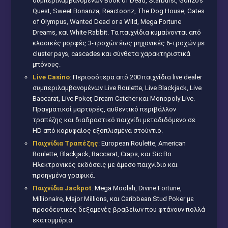
συμπεριλαμβανομένων Book of Dead, Starburst, Gonzo's
Quest, Sweet Bonanza, Reactoonz, The Dog House, Gates
of Olympus, Wanted Dead or a Wild, Mega Fortune
Dreams, και White Rabbit. Τα παιχνίδια κυμαίνονται από
κλασικές μορφές 3-τροχών έως μηχανικές 6-τροχών με
cluster pays, cascades και σύνθετα χαρακτηριστικά
μπόνους.
Live Casino
: Περισσότερα από 200 παιχνίδια live dealer
συμπεριλαμβανομένων Live Roulette, Live Blackjack, Live
Baccarat, Live Poker, Dream Catcher και Monopoly Live.
Πραγματικοί μαρτυρές, αυθεντικό περιβάλλον
τραπέζης και διαδραστικό παιχνίδι μεταδιδόμενο σε
HD από κορυφαίος εξοπλισμένα στούντιο.
Παιχνίδια Τραπέζης
: European Roulette, American
Roulette, Blackjack, Baccarat, Craps, και Sic Bo.
Ηλεκτρονικές εκδόσεις με άμεσο παιχνίδιο και
προηγμένα γραφικά.
Παιχνίδια Jackpot
: Mega Moolah, Divine Fortune,
Millionaire, Major Millions, και Caribbean Stud Poker με
προοδευτικές δεξαμενές βραβείων που φτάνουν πολλά
εκατομμύρια.