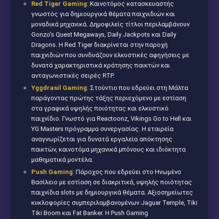
Red Tiger Gaming
: Καινοτόμος κατασκευαστής
γνωστός για δημιουργικά θέματα παιχνιδιών και
μοναδικά μηχανικά. Δημοφιλείς τίτλοι περιλαμβάνουν
Gonzo's Quest Megaways, Daily Jackpots και Daily
Dragons. Η Red Tiger διακρίνεται στην παροχή
παιχνιδιών που συνδυάζουν ελκυστικές αφηγήσεις με
δυνατά χαρακτηριστικά κράτησης παικτών και
ανταγωνιστικές σειρές RTP.
Yggdrasil Gaming
: Στούντιο που εδρεύει στη Μάλτα
παράγοντας πρώτης τάξης περιεχόμενο με εστίαση
στα γραφικά υψηλής ποιότητας και ελκυστικό
παιχνίδιο. Γνωστό για Reactoonz, Vikings Go to Hell και
YG Masters πρόγραμμα συνεργασίας. Η εταιρεία
αναγνωρίζεται για δυνατά εργαλεία απόκτησης
παικτών, καινοτόμα μηχανικά μπόνους και ιδιόκτητα
μαθηματικά μοντέλα.
Push Gaming
: Πάροχος που εδρεύει στο Ηνωμένο
Βασίλειο με εστίαση σε διακριτικά, υψηλής ποιότητας
παιχνίδια slots με δημιουργικά θέματα. Αξιοσημείωτες
κυκλοφορίες συμπεριλαμβανομένων Jaguar Temple, Tiki
Tiki Boom και Fat Banker. Η Push Gaming