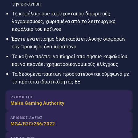
την εκκίνηση
Τα κεφάλαια σας κατέχονται σε διακριτούς
λογαριασμούς, χωρισμένα από το λειτουργικό
κεφάλαιο του καζίνου
Έχετε ένα επίσημο διαδικασία επίλυσης διαφορών
εάν προκύψει ένα παράπονο
Το καζίνο πρέπει να πληροί απαιτήσεις κεφαλαίου
και να περνάει χρηματοοικονομικούς ελέγχους
Τα δεδομένα παικτών προστατεύονται σύμφωνα με
τα πρότυπα ιδιωτικότητας ΕΕ
ΡΥΘΜΙΣΤΉΣ
Malta Gaming Authority
ΑΡΙΘΜΌΣ ΆΔΕΙΑΣ
MGA/B2C/256/2022