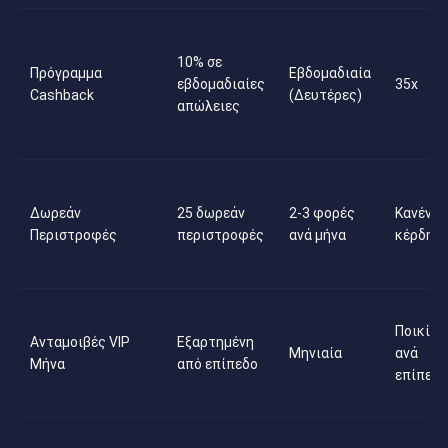
10% σε
Πρόγραμμα
Εβδομαδιαία
εβδομαδιαίες
35x
Cashback
(Δευτέρες)
απώλειες
Δωρεάν
25 δωρεάν
2-3 φορές
Κανένα 
Περιστροφές
περιστροφές
ανά μήνα
κέρδη
Ποικίλλ
Ανταμοιβές VIP
Εξαρτημένη
Μηνιαία
ανά
Μήνα
από επίπεδο
επίπεδο