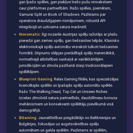
gan īpašo spēles, gan piekļuvi trešo pušu virsrakstiem
caur platformas partnerībām. Ražo spēles, piemēram,
Samurai Split un Book of Shadows. Pazīstams par
operatora draudzīgajiem risinājumiem, robustā API
integrācijā un uzticama satura maršrutē.
Novomatic
: Ilgi nozarēs Austrijas spēļu ražotājs ar plašu
pieredzi gan zemes spēļu, gan tiešsaistes telpās. Klasisko
elektroniskajā spēļu automātu virsraksti tulkoti tiešsaistes
formātā. Stiprums slēpjas pierādītajā spēļu matemātikā,
normatīvajā atbilstības saskaņā ar vairākkārtējām
jurisdikcijām un zīmola pazīšanā starp tradicionālajiem
spēlētājiem.
Blueprint Gaming
: Relax Gaming filiāle, kas specializējas
licencētajās spēlēs un īpašajās spēļu automātu spēlēs.
Ražo The Walking Dead, Top Cat un Unseen Riches.
Izcelas zīmolotā satura partnerībās, daudzlīmeņu bonusa
mehānismiem un konsekventi spēlētāju pievilkumā visā
demogrāfijā.
BGaming
: Jaunattīstības piegādātājs no Baltkrievijas un
Bulgārijas, fokusējas uz augstsvārstības spēļu
automātiem un galda spēlēm. Pazīstams ar spēlēm,