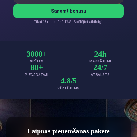
Saņemt bonusu
Tikai 18+. Ir spēkā T&S. Spēlējiet atbildīgi.
3000+
24h
SPĒLES
MAKSĀJUMI
80+
24/7
PIEGĀDĀTĀJI
ATBALSTS
4.8/5
VĒRTĒJUMS
Laipnas pieņemšanas pakete