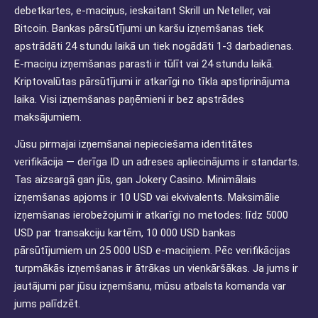
debetkartes, e-maciņus, ieskaitant Skrill un Neteller, vai
Bitcoin. Bankas pārsūtījumi un karšu izņemšanas tiek
apstrādāti 24 stundu laikā un tiek nogādāti 1-3 darbadienas.
E-maciņu izņemšanas parasti ir tūlīt vai 24 stundu laikā.
Kriptovalūtas pārsūtījumi ir atkarīgi no tīkla apstiprinājuma
laika. Visi izņemšanas paņēmieni ir bez apstrādes
maksājumiem.
Jūsu pirmajai izņemšanai nepieciešama identitātes
verifikācija — derīga ID un adreses apliecinājums ir standarts.
Tas aizsargā gan jūs, gan Jokery Casino. Minimālais
izņemšanas apjoms ir 10 USD vai ekvivalents. Maksimālie
izņemšanas ierobežojumi ir atkarīgi no metodes: līdz 5000
USD par transakciju kartēm, 10 000 USD bankas
pārsūtījumiem un 25 000 USD e-maciņiem. Pēc verifikācijas
turpmākās izņemšanas ir ātrākas un vienkāršākas. Ja jums ir
jautājumi par jūsu izņemšanu, mūsu atbalsta komanda var
jums palīdzēt.