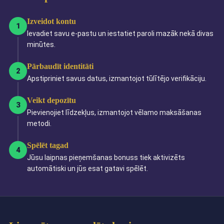
Izveidot kontu
1
Ievadiet savu e-pastu un iestatiet paroli mazāk nekā divas
minūtes.
Pārbaudīt identitāti
2
Apstipriniet savus datus, izmantojot tūlītējo verifikāciju.
Veikt depozītu
3
Pievienojiet līdzekļus, izmantojot vēlamo maksāšanas
metodi.
Spēlēt tagad
4
Jūsu laipnas pieņemšanas bonuss tiek aktivizēts
automātiski un jūs esat gatavi spēlēt.