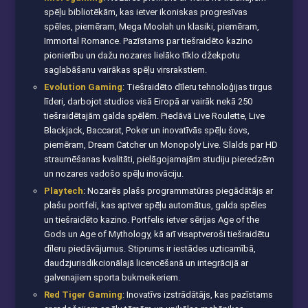
spēļu bibliotēkām, kas ietver ikoniskas progresīvas
spēles, piemēram, Mega Moolah un klasiki, piemēram,
Immortal Romance. Pazīstams par tiešraidēto kazino
pionierību un dažu nozares lielāko tīklo džekpotu
saglabāšanu vairākas spēļu virsrakstiem.
Evolution Gaming
: Tiešraidēto dīleru tehnoloģijas tirgus
līderi, darbojot studios visā Eiropā ar vairāk nekā 250
tiešraidētajām galda spēlēm. Piedāvā Live Roulette, Live
Blackjack, Baccarat, Poker un inovatīvās spēļu šovs,
piemēram, Dream Catcher un Monopoly Live. Slalds par HD
straumēšanas kvalitāti, pielāgojamajām studiju pieredzēm
un nozares vadošo spēļu inovāciju.
Playtech
: Nozarēs plašs programmatūras piegādātājs ar
plašu portfeli, kas aptver spēļu automātus, galda spēles
un tiešraidēto kazino. Portfelis ietver sērijas Age of the
Gods un Age of Mythology, kā arī visaptveroši tiešraidētu
dīleru piedāvājumus. Stiprums ir iestādes uzticamībā,
daudzjurisdikcionālajā licencēšanā un integrācijā ar
galvenajiem sporta bukmeikeriem.
Red Tiger Gaming
: Inovatīvs izstrādātājs, kas pazīstams