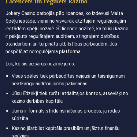
Licencēts un regulēts kazino
Jokery Casino darbojās pēc licences, ko izdevusi Malta
Spēļu iestāde, viena no visvairāk atzītajām regulējošajām
iestādēm spēļu nozarē. Šī licence nozīmē, ka mūsu kazino
ir pakļauts regulārajiem auditiem, stingrajiem darbības
standartiem un turpinātu atbilstības pārbaudēm. Jūs
nespēlējat neregulējama platforma.
Lūk, ko šis aizsargs nozīmē jums:
Visas spēles tiek pārbaudītas nejauši un taisnīgumam
neatkarīgu auditori pirms palaišanas
Jūsu līdzekļi tiek turēti atdalītajos kontos, atsevišķi no
kazino darbības kapitāla
Jums ir formāls strīdu risināšanas process, ja rodas
sūdzība
Kazino jāatbilst kapitāla prasībām un jāiztur finanšu
revīzijas