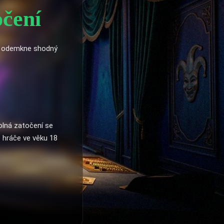
očení
ad odemkne shodný
lná zatočení se
é hráče ve věku 18