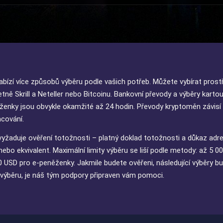
bízí více způsobů výběru podle vašich potřeb. Můžete vybírat prostř
ně Skrill a Neteller nebo Bitcoinu. Bankovní převody a výběry karto
ženky jsou obvykle okamžité až 24 hodin. Převody kryptoměn závisí 
acování.
vyžaduje ověření totožnosti – platný doklad totožnosti a důkaz adre
nebo ekvivalent. Maximální limity výběru se liší podle metody: až 5 
 USD pro e-peněženky. Jakmile budete ověřeni, následující výběry bu
výběru, je náš tým podpory připraven vám pomoci.