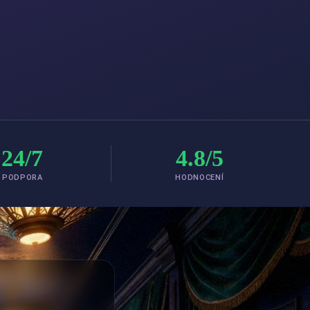
24/7
4.8/5
PODPORA
HODNOCENÍ