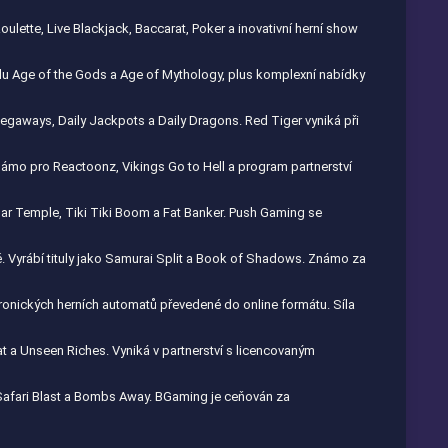
 Roulette, Live Blackjack, Baccarat, Poker a inovativní herní show
řadu Age of the Gods a Age of Mythology, plus komplexní nabídky
 Megaways, Daily Jackpots a Daily Dragons. Red Tiger vyniká při
námo pro Reactoonz, Vikings Go to Hell a program partnerství
guar Temple, Tiki Tiki Boom a Fat Banker. Push Gaming se
ormě. Vyrábí tituly jako Samurai Split a Book of Shadows. Známo za
ronických herních automatů převedené do online formátu. Síla
at a Unseen Riches. Vyniká v partnerství s licencovaným
ko Safari Blast a Bombs Away. BGaming je ceňován za