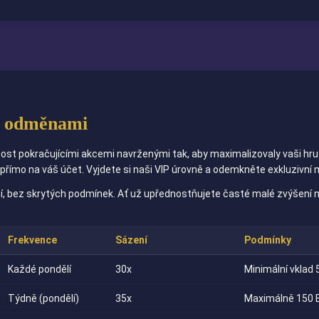
mi odměnami
ost pokračujícími akcemi navrženými tak, aby maximalizovaly vaši hru 
ímo na váš účet. Vyjdete si naši VIP úrovně a odemkněte exkluzivní měs
, bez skrytých podmínek. Ať už upřednostňujete časté malé zvýšení n
Frekvence
Sázení
Podmínky
Každé pondělí
30x
Minimální vklad 
Týdně (pondělí)
35x
Maximálně 150 E