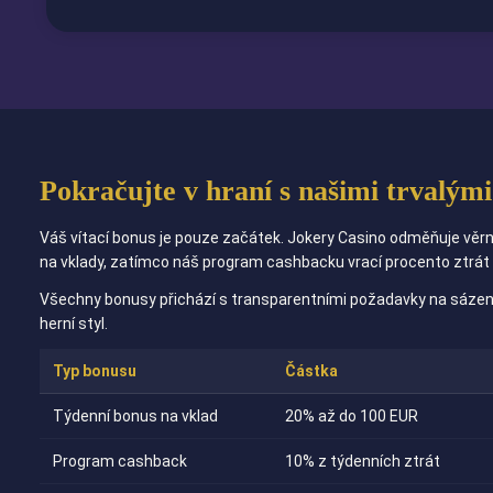
Pokračujte v hraní s našimi trvalý
Váš vítací bonus je pouze začátek. Jokery Casino odměňuje věrn
na vklady, zatímco náš program cashbacku vrací procento ztrát př
Všechny bonusy přichází s transparentními požadavky na sázení
herní styl.
Typ bonusu
Částka
Týdenní bonus na vklad
20% až do 100 EUR
Program cashback
10% z týdenních ztrát