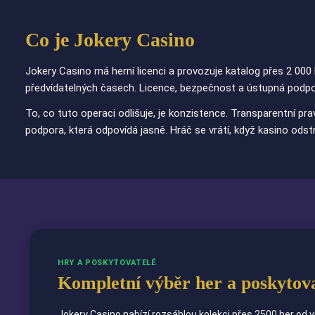
Co je Jokery Casino
Jokery Casino má herní licenci a provozuje katalog přes 2 000 h
předvídatelných časech. Licence, bezpečnost a ústupná podpor
To, co tuto operaci odlišuje, je konzistence. Transparentní pr
podpora, která odpovídá jasně. Hráč se vrátí, když kasino odstr
HRY A POSKYTOVATELÉ
Kompletní výběr her a poskytov
Jokery Casino nabízí rozsáhlou kolekci přes 2500 her od ví