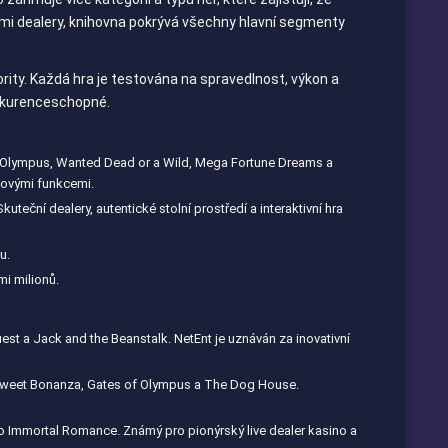
vými dealery, knihovna pokrývá všechny hlavní segmenty
rity. Každá hra je testována na spravedlnost, výkon a
konkurenceschopné.
f Olympus, Wanted Dead or a Wild, Mega Fortune Dreams a
sovými funkcemi.
uteční dealery, autentické stolní prostředí a interaktivní hra
u.
mi milionů.
est a Jack and the Beanstalk. NetEnt je uznáván za inovativní
ují Sweet Bonanza, Gates of Olympus a The Dog House.
ko Immortal Romance. Známý pro pionýrský live dealer kasino a