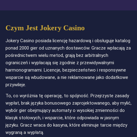
Czym Jest Jokery Casino
Jokery Casino posiada licencję hazardową i obsługuje katalog
ponad 2000 gier od uznanych dostawców. Gracze wpłacają za
pośrednictwem wielu metod, grają bez arbitralnych
ograniczeń i wypłacają się zgodnie z przewidywalnymi
harmonogramami. Licencje, bezpieczeństwo i responsywne
wsparcie są wbudowane, a nie reklamowane jako dodatkowe
przywileje.
To, co wyróżnia tę operację, to spójność. Przejrzyste zasady
wypłat, brak języka bonusowego zaprojektowanego, aby mylić,
wybór gier obejmujący automaty o wysokiej zmienności do
klasyk stołowych, i wsparcie, które odpowiada w jasnym
języku. Gracz wraca do kasyna, które eliminuje tarcie między
wygraną a wypłatą.