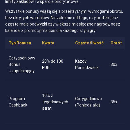
limity zakładów i wsparcie priorytetowe.
Wszystkie bonusy wiążą się z przejrzystymi wymogami obrotu,
bez ukrytych warunków. Niezależnie od tego, czy preferujesz
częste małe podwyżki czy większe miesięczne nagrody, nasz
kalendarz promocji ma coś dla każdego stylu gry.
Typ Bonusu
Kwota
Częstotliwość
Obrót
Cotygodniowy
20% do 100
Każdy
Bonus
30x
EUR
Poniedziałek
Uzupełniający
10% z
Program
Cotygodniowo
tygodniowych
35x
Cashback
(Poniedziałki)
strat