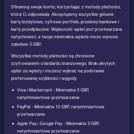
Sfinansuj swoje konto, korzystając z metody płatności,
która Ci odpowiada. Akceptujemy wszystkie główne
karty kredytowe, cyfrowe portfele, przelewy bankowe i
karty przedpłacone. Większość wpłat jest przetwarzana
natychmiast, a twoja minimalna wpłata może wynosić
zaledwie 5 GBP.
Wszystkie metody płatności są chronione
szyfrowaniem standardu branżowego. Brak ukrytych
opłat za wpłaty i możesz wybrać na podstawie
preferowanej szybkości i wygody.
Visa i Mastercard - Minimalna 5 GBP,
natychmiastowe przetwarzanie
PayPal - Minimalna 10 GBP, natychmiastowe
przetwarzanie
Apple Pay i Google Pay - Minimalna 5 GBP,
natychmiastowe przetwarzanie