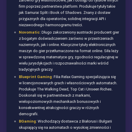
zarówno gry własnościowe, jak i dostęp do tytułów innych
firm poprzez partnerstwa platform. Produkuje tytuły takie
jak Samurai Split i Book of Shadows. Znany z dostaw
przyjaznych dla operatorów, solidnej integracji API i
niezawodnego harmonogramu treści.
Novomatic
: Długo zakorzeniony austriacki producent gier
z bogatym doświadczeniem zarówno w przestrzeniach
naziemnych, jak i online. Klasyczne tytuły elektronicznych
maszyn do gier przetłumaczone na format online. Siła leży
w sprawdzonej matematyce gry, zgodności regulacyjnej w
wielu jurysdykcjach i rozpoznawalności marki wśród
tradycyjnych graczy.
Blueprint Gaming
: Filia Relax Gaming specjalizująca się
w licencjonowanych grach i własnościowych automatach.
Produkuje The Walking Dead, Top Cat i Unseen Riches.
Doskonali się w partnerstwach z markami,
wielopoziomowych mechanikach bonusowych i
konsekwentnej atrakcyjności graczy w różnych
demografii.
BGaming
: Wschodzący dostawca z Białorusi i Bułgarii
skupiający się na automatach o wysokiej zmienności i