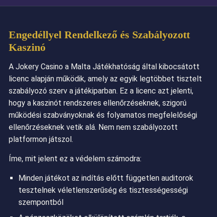
Engedéllyel Rendelkező és Szabályozott
Kaszinó
A Jokery Casino a Malta Játékhatóság által kibocsátott
licenc alapján működik, amely az egyik legtöbbet tisztelt
szabályozó szerv a játékiparban. Ez a licenc azt jelenti,
hogy a kaszinót rendszeres ellenőrzéseknek, szigorú
működési szabványoknak és folyamatos megfelelőségi
ellenőrzéseknek vetik alá. Nem nem szabályozott
platformon játszol.
Íme, mit jelent ez a védelem számodra:
Minden játékot az indítás előtt független auditorok
tesztelnek véletlenszerűség és tisztességességi
szempontból