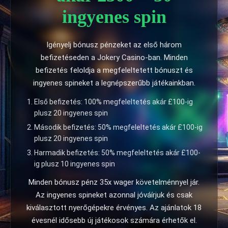
ingyenes spin
Igényelj bónusz pénzeket az első három
befizetéseden a Jokery Casino-ban. Minden
befizetés feloldja a megfeleltetett bónuszt és
ingyenes spineket a legnépszerűbb játékainkban.
Első befizetés: 100% megfeleltetés akár £100-ig
plusz 20 ingyenes spin
Második befizetés: 50% megfeleltetés akár £100-ig
plusz 20 ingyenes spin
Harmadik befizetés: 50% megfeleltetés akár £100-
ig plusz 10 ingyenes spin
Minden bónusz pénz 35x wager követelménnyel jár.
Az ingyenes spineket azonnal jóváírjuk és csak
kiválasztott nyerőgépekre érvényes. Az ajánlatok 18
évesnél idősebb új játékosok számára érhetők el.