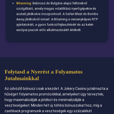
BGaming
: Belorusz és Bulgária alapú feltörekvő
szolgáltató, amely magas volatilitású nyerőgépekre és
asztali játékokra összpontosít. A Safari Blast és Bombs
Away játékokról ismert. A BGaming a versenyképes RTP
ajánlatokért, a gyors funkciófejlesztésért és az kelet-
európai piacok erős alkalmazásáért értékelt.
Folytasd a Nyerést a Folyamatos
Jutalmainkkal
Az üdvözlő bónusz csak a kezdet. A Jokery Casino jutalmazta a
hűséget folyamatos promóciókkal, amelyeket úgy terveztek,
hogy maximalizálják a játékot és minimalizálják a
veszteségeket. Minden hét új töltési bónuszokat hoz, míg a
cashback programunk a veszteségek egy százalékát