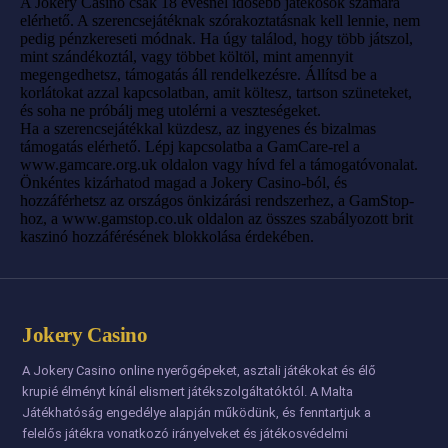
A Jokery Casino csak 18 évesnél idősebb játékosok számára
elérhető. A szerencsejátéknak szórakoztatásnak kell lennie, nem
pedig pénzkereseti módnak. Ha úgy találod, hogy több játszol,
mint szándékoztál, vagy többet költöl, mint amennyit
megengedhetsz, támogatás áll rendelkezésre. Állítsd be a
korlátokat azzal kapcsolatban, amit költesz, tartson szüneteket,
és soha ne próbálj meg utolérni a veszteségeket.
Ha a szerencsejátékkal küzdesz, az ingyenes és bizalmas
támogatás elérhető. Lépj kapcsolatba a GamCare-rel a
www.gamcare.org.uk oldalon vagy hívd fel a támogatóvonalat.
Önkéntes kizárhatod magad a Jokery Casino-ból, és
hozzáférhetsz az országos önkizárási rendszerhez, a GamStop-
hoz, a www.gamstop.co.uk oldalon az összes szabályozott brit
kaszinó hozzáférésének blokkolása érdekében.
Jokery Casino
A Jokery Casino online nyerőgépeket, asztali játékokat és élő
krupié élményt kínál elismert játékszolgáltatóktól. A Malta
Játékhatóság engedélye alapján működünk, és fenntartjuk a
felelős játékra vonatkozó irányelveket és játékosvédelmi