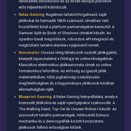
rendszeres innovációról és az észak-európai piacokon
erős teljesítésről különbözik.
Relax Gaming
: Rugalmas tartalomforgalmazó saját
játékokat és harmadik féltől származó címekhez való
hozzáférést kínál a platform partnerségeken keresztül. A
Samurai Split és Book of Shadows címeket készíti. Az
operátor-barát megoldások, robusztus API integráció és
megbízható tartalmi ütemterv nyújtásáról ismert.
Novomatic
: Hosszú ideig létrehozott osztrák játékgyártó,
kiterjedt tapasztalattal a földrajzi és online térségekben.
Klasszikus elektronikus játékautomata címek az online
formátumhoz lefordítva. Az erősség az igazolt játék
matematikában, több joghatósági szabályozási
megfelelőségben és a hagyományos játékosok körében
elismertségben rejlik.
Blueprint Gaming
: A Relax Gaming leányvállalata, amely a
licenszelt játékokra és saját nyerőgépekre szakosodik. A
The Walking Dead, Top Cat és Unseen Riches-t készíti. Az
azonosított tartalmi partnerségek, többszintű bónusz
mechanika és a demoográfiák között konzisztens
játékosok felhívó erősségben kitűnik.