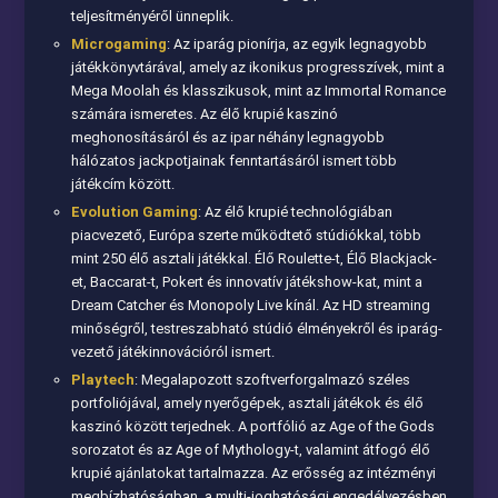
teljesítményéről ünneplik.
Microgaming
: Az iparág pionírja, az egyik legnagyobb
játékkönyvtárával, amely az ikonikus progresszívek, mint a
Mega Moolah és klasszikusok, mint az Immortal Romance
számára ismeretes. Az élő krupié kaszinó
meghonosításáról és az ipar néhány legnagyobb
hálózatos jackpotjainak fenntartásáról ismert több
játékcím között.
Evolution Gaming
: Az élő krupié technológiában
piacvezető, Európa szerte működtető stúdiókkal, több
mint 250 élő asztali játékkal. Élő Roulette-t, Élő Blackjack-
et, Baccarat-t, Pokert és innovatív játékshow-kat, mint a
Dream Catcher és Monopoly Live kínál. Az HD streaming
minőségről, testreszabható stúdió élményekről és iparág-
vezető játékinnovációról ismert.
Playtech
: Megalapozott szoftverforgalmazó széles
portfoliójával, amely nyerőgépek, asztali játékok és élő
kaszinó között terjednek. A portfólió az Age of the Gods
sorozatot és az Age of Mythology-t, valamint átfogó élő
krupié ajánlatokat tartalmazza. Az erősség az intézményi
megbízhatóságban, a multi-joghatósági engedélyezésben