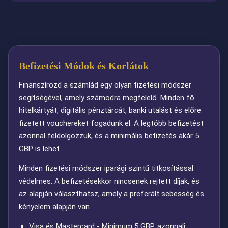
Befizetési Módok és Korlátok
Finanszírozd a számlád egy olyan fizetési módszer
segítségével, amely számodra megfelelő. Minden fő
hitelkártyát, digitális pénztárcát, banki utalást és előre
fizetett vouchereket fogadunk el. A legtöbb befizetést
azonnal feldolgozzuk, és a minimális befizetés akár 5
GBP is lehet.
Minden fizetési módszer iparági szintű titkosítással
védelmes. A befizetésekkor nincsenek rejtett díjak, és
az alapján választhatsz, amely a preferált sebesség és
kényelem alapján van.
Visa és Mastercard - Minimum 5 GBP, azonnali