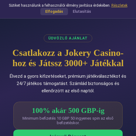
Sütiket használunk a felhasználói élmény javítása érdekében.
Részletek
Jokery Casino
Játssz
HU
▾
Elfogadás
Elutasítás
ÜDVÖZLŐ AJÁNLAT
Csatlakozz a Jokery Casino-
hoz és Játssz 3000+ Játékkal
Élvezd a gyors kifizetéseket, prémium játékválasztékot és
24/7 játékos támogatást. Számlád biztonságos és
ellenőrzött az első naptól.
100% akár 500 GBP-ig
Minimum befizetés 10 GBP. 50 ingyenes spin az első
befizetéskor.