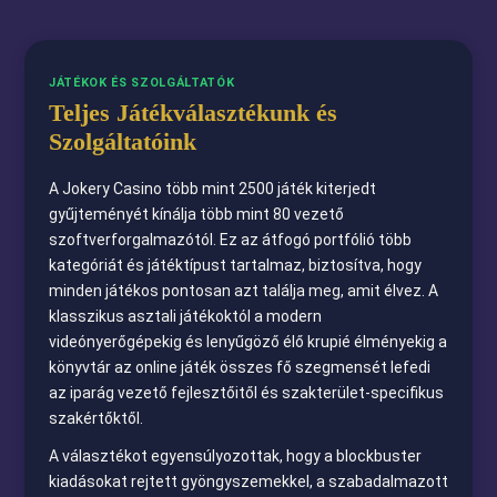
JÁTÉKOK ÉS SZOLGÁLTATÓK
Teljes Játékválasztékunk és
Szolgáltatóink
A Jokery Casino több mint 2500 játék kiterjedt
gyűjteményét kínálja több mint 80 vezető
szoftverforgalmazótól. Ez az átfogó portfólió több
kategóriát és játéktípust tartalmaz, biztosítva, hogy
minden játékos pontosan azt találja meg, amit élvez. A
klasszikus asztali játékoktól a modern
videónyerőgépekig és lenyűgöző élő krupié élményekig a
könyvtár az online játék összes fő szegmensét lefedi
az iparág vezető fejlesztőitől és szakterület-specifikus
szakértőktől.
A választékot egyensúlyozottak, hogy a blockbuster
kiadásokat rejtett gyöngyszemekkel, a szabadalmazott