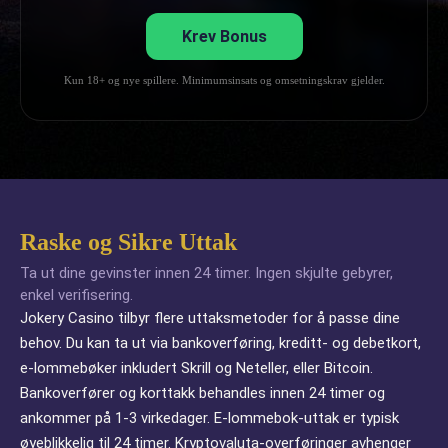
Krev Bonus
Kun 18+ og nye spillere. Minimumsinsats og omsetningskrav gjelder.
Raske og Sikre Uttak
Ta ut dine gevinster innen 24 timer. Ingen skjulte gebyrer,
enkel verifisering.
Jokery Casino tilbyr flere uttaksmetoder for å passe dine
behov. Du kan ta ut via bankoverføring, kreditt- og debetkort,
e-lommebøker inkludert Skrill og Neteller, eller Bitcoin.
Bankoverfører og korttakk behandles innen 24 timer og
ankommer på 1-3 virkedager. E-lommebok-uttak er typisk
øyeblikkelig til 24 timer. Kryptovaluta-overføringer avhenger