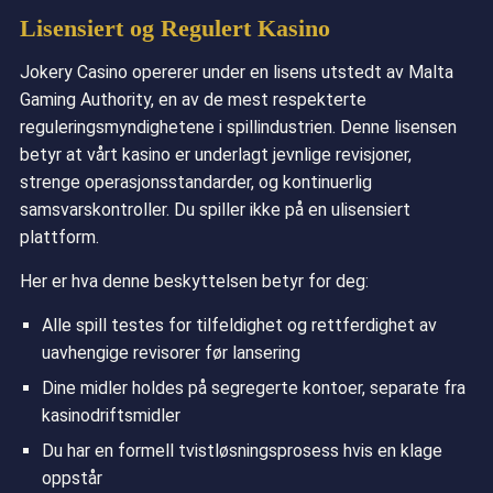
Lisensiert og Regulert Kasino
Jokery Casino opererer under en lisens utstedt av Malta
Gaming Authority, en av de mest respekterte
reguleringsmyndighetene i spillindustrien. Denne lisensen
betyr at vårt kasino er underlagt jevnlige revisjoner,
strenge operasjonsstandarder, og kontinuerlig
samsvarskontroller. Du spiller ikke på en ulisensiert
plattform.
Her er hva denne beskyttelsen betyr for deg:
Alle spill testes for tilfeldighet og rettferdighet av
uavhengige revisorer før lansering
Dine midler holdes på segregerte kontoer, separate fra
kasinodriftsmidler
Du har en formell tvistløsningsprosess hvis en klage
oppstår