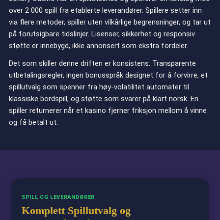
over 2 000 spill fra etablerte leverandører. Spillere setter inn
via flere metoder, spiller uten vilkårlige begrensninger, og tar ut
på forutsigbare tidslinjer. Lisenser, sikkerhet og responsiv
støtte er innebygd, ikke annonsert som ekstra fordeler.
Det som skiller denne driften er konsistens. Transparente
utbetalingsregler, ingen bonusspråk designet for å forvirre, et
spillutvalg som spenner fra høy-volatilitet automater til
klassiske bordspill, og støtte som svarer på klart norsk. En
spiller returnerer når et kasino fjerner friksjon mellom å vinne
og få betalt ut.
SPILL OG LEVERANDØRER
Komplett Spillutvalg og