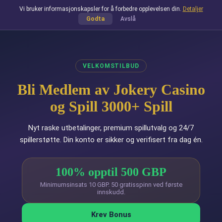
Vi bruker informasjonskapsler for å forbedre opplevelsen din.
Detaljer
Jokery Casino
Spill
NO
▾
Godta
Avslå
VELKOMSTILBUD
Bli Medlem av Jokery Casino
og Spill 3000+ Spill
Nyt raske utbetalinger, premium spillutvalg og 24/7
spillerstøtte. Din konto er sikker og verifisert fra dag én.
100% opptil 500 GBP
Minimumsinsats 10 GBP. 50 gratisspinn ved første
innskudd.
Krev Bonus