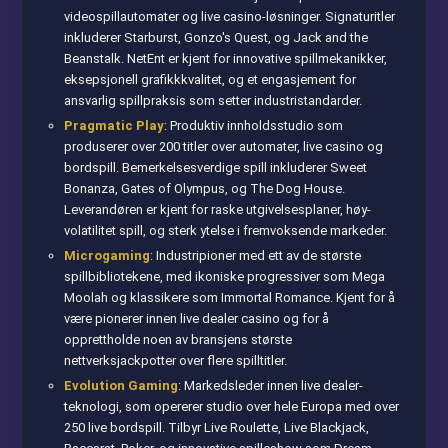
videospillautomater og live casino-løsninger. Signaturitler
inkluderer Starburst, Gonzo's Quest, og Jack and the
Beanstalk. NetEnt er kjent for innovative spillmekanikker,
eksepsjonell grafikkkvalitet, og et engasjement for
ansvarlig spillpraksis som setter industristandarder.
Pragmatic Play
: Produktiv innholdsstudio som
produserer over 200 titler over automater, live casino og
bordspill. Bemerkelsesverdige spill inkluderer Sweet
Bonanza, Gates of Olympus, og The Dog House.
Leverandøren er kjent for raske utgivelsesplaner, høy-
volatilitet spill, og sterk ytelse i fremvoksende markeder.
Microgaming
: Industripioner med ett av de største
spillbibliotekene, med ikoniske progressiver som Mega
Moolah og klassikere som Immortal Romance. Kjent for å
være pionerer innen live dealer casino og for å
opprettholde noen av bransjens største
nettverksjackpotter over flere spilltitler.
Evolution Gaming
: Markedsleder innen live dealer-
teknologi, som opererer studio over hele Europa med over
250 live bordspill. Tilbyr Live Roulette, Live Blackjack,