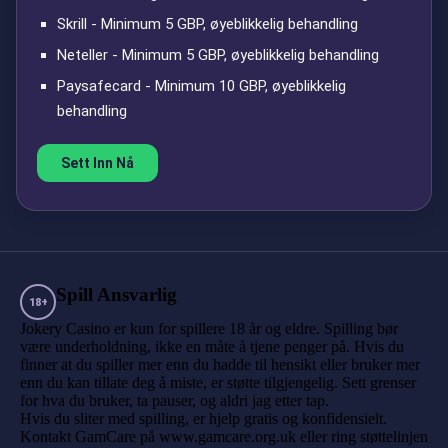
Skrill - Minimum 5 GBP, øyeblikkelig behandling
Neteller - Minimum 5 GBP, øyeblikkelig behandling
Paysafecard - Minimum 10 GBP, øyeblikkelig
behandling
Sett Inn Nå
Spill Ansvarlig
18+
Jokery Casino er kun for spillere 18 år og eldre. Spilling bør
være underholdning, ikke en måte å tjene penger på. Hvis du
finner at du spiller mer enn du hadde til hensikt eller bruker mer
enn du kan tillate deg å miste, er støtte tilgjengelig. Sett grenser
for hva du bruker, ta pauser, og aldri jag etter tap.
Hvis du sliter med spilling, er hjelp gratis og konfidensielt.
Kontakt GamCare på www.gamcare.org.uk eller ring støttelinjen