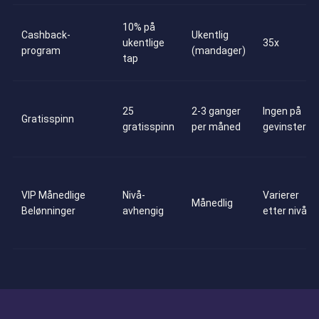
10% på
Cashback-
Ukentlig
ukentlige
35x
program
(mandager)
tap
25
2-3 ganger
Ingen på
Gratisspinn
gratisspinn
per måned
gevinster
VIP Månedlige
Nivå-
Varierer
Månedlig
Belønninger
avhengig
etter nivå