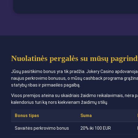
Nuolatinės pergalės su mūsų pagrin
Jūsų pasitikimo bonus yra tik pradžia. Jokery Casino apdovanoja 
naujus perkrovimo bonusus, o mūsų cashback programa grąžina dal
statybų ribas ir pirmaeilės pagalbą.
Visos premijos ateina su skaidriais žaidimo reikalavimais, nėr
kalendorius turi ką nors kiekvienam žaidimų stilių.
Bonus tipas
Suma
Savaitės perkrovimo bonus
20% iki 100 EUR