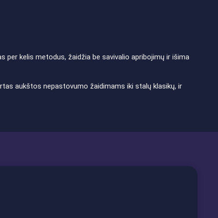
s per kelis metodus, žaidžia be savivalio apribojimų ir išima
skirtas aukštos nepastovumo žaidimams iki stalų klasikų, ir