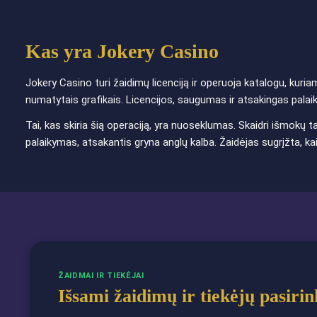
Kas yra Jokery Casino
Jokery Casino turi žaidimų licenciją ir operuoja katalogu, kuria
numatytais grafikais. Licencijos, saugumas ir atsakingas palaik
Tai, kas skiria šią operaciją, yra nuoseklumas. Skaidri išmokų t
palaikymas, atsakantis gryna anglų kalba. Žaidėjas sugrįžta, kai
ŽAIDMAI IR TIEKĖJAI
Išsami žaidimų ir tiekėjų pasiri