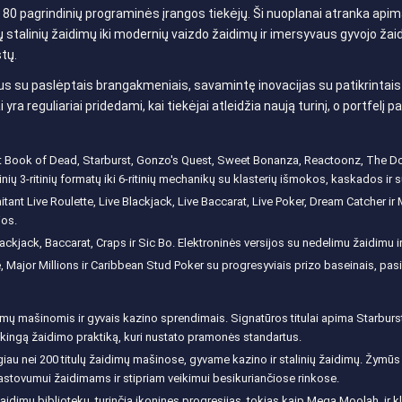
i 80 pagrindinių programinės įrangos tiekėjų. Ši nuoplanai atranka apima 
kinių stalinių žaidimų iki modernių vaizdo žaidimų ir imersyvaus gyvojo ža
stų.
s su paslėptais brangakmeniais, savamintę inovacijas su patikrintais
yra reguliariai pridedami, kai tiekėjai atleidžia naują turinį, o portfelį
itant Book of Dead, Starburst, Gonzo's Quest, Sweet Bonanza, Reactoonz, The
nių 3-ritinių formatų iki 6-ritinių mechanikų su klasterių išmokos, kaskados i
itant Live Roulette, Live Blackjack, Live Baccarat, Live Poker, Dream Catcher ir 
jos.
ckjack, Baccarat, Craps ir Sic Bo. Elektroninės versijos su nedelimu žaidimu ir 
, Major Millions ir Caribbean Stud Poker su progresyviais prizo baseinais, pasi
mų mašinomis ir gyvais kazino sprendimais. Signatūros titulai apima Starburst
sakingą žaidimo praktiką, kuri nustato pramonės standartus.
daugiau nei 200 titulų žaidimų mašinose, gyvame kazino ir stalinių žaidimų. Ž
astovumui žaidimams ir stipriam veikimui besikuriančiose rinkose.
žaidimų bibliotekų, turinčia ikonines progresijas, tokias kaip Mega Moolah, ir