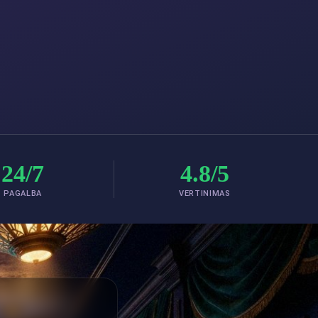
24/7
4.8/5
PAGALBA
VERTINIMAS