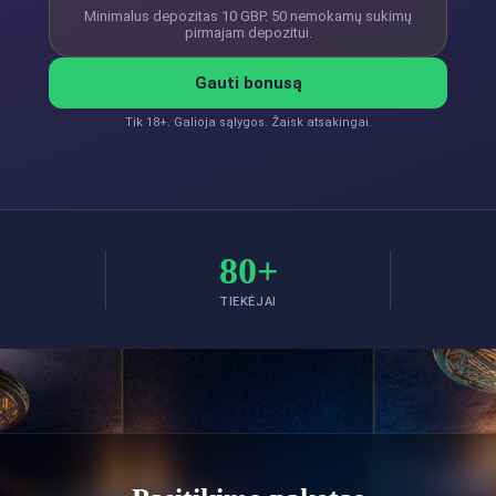
Minimalus depozitas 10 GBP. 50 nemokamų sukimų
pirmajam depozitui.
Gauti bonusą
Tik 18+. Galioja sąlygos. Žaisk atsakingai.
80+
TIEKĖJAI